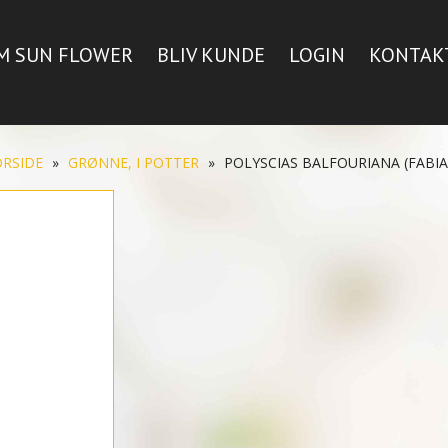
M SUN FLOWER
BLIV KUNDE
LOGIN
KONTAK
ORSIDE
»
GRØNNE, I POTTER
»
POLYSCIAS BALFOURIANA (FABIA