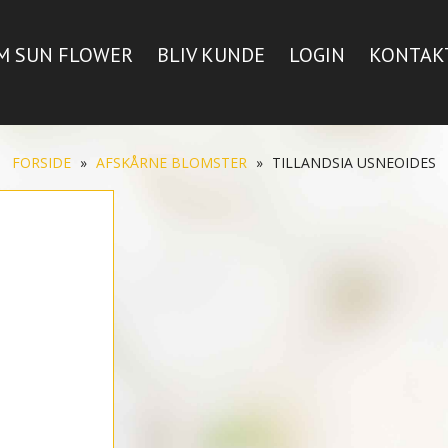
M SUN FLOWER
BLIV KUNDE
LOGIN
KONTAK
FORSIDE
»
AFSKÅRNE BLOMSTER
»
TILLANDSIA USNEOIDES