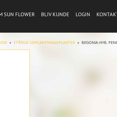
M SUN FLOWER
BLIV KUNDE
LOGIN
KONTAK
SIDE
»
ETÅRIGE UDPLANTNINGSPLANTER
»
BEGONIA-HYB. PEN