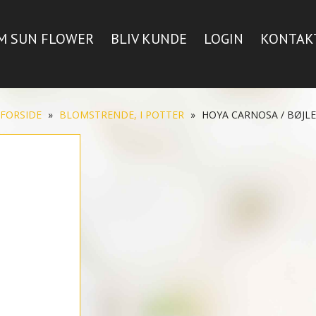
M SUN FLOWER
BLIV KUNDE
LOGIN
KONTAK
FORSIDE
»
BLOMSTRENDE, I POTTER
»
HOYA CARNOSA / BØJLE