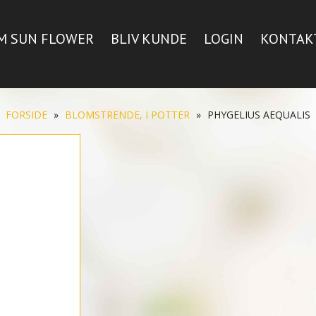
M SUN FLOWER
BLIV KUNDE
LOGIN
KONTAK
FORSIDE
»
BLOMSTRENDE, I POTTER
»
PHYGELIUS AEQUALIS