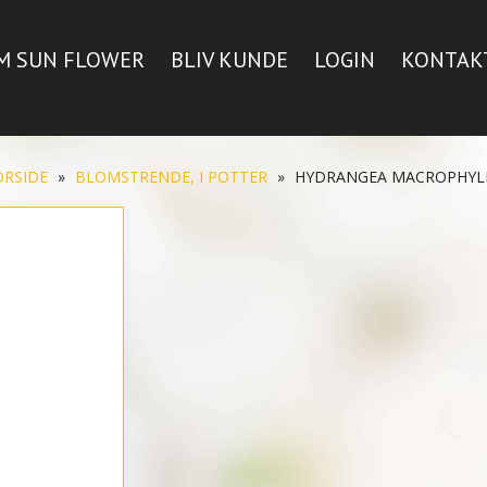
M SUN FLOWER
BLIV KUNDE
LOGIN
KONTAK
ORSIDE
»
BLOMSTRENDE, I POTTER
»
HYDRANGEA MACROPHYL